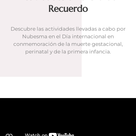
Recuerdo​
Descubre las actividades llevadas a cabo por
Nubesma en el Día internacional en
conmemoración de la muerte gestacional,
perinatal y de la primera infancia.