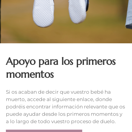
Apoyo para los primeros
momentos
Si os acaban de decir que vuestro bebé ha
muerto, accede al siguiente enlace, donde
podréis encontrar información relevante que os
puede ayudar desde los primeros momentos y
a lo largo de todo vuestro proceso de duelo.