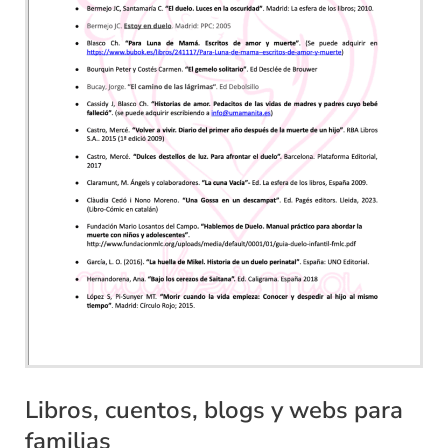
Libros, cuentos, blogs y webs para
familias