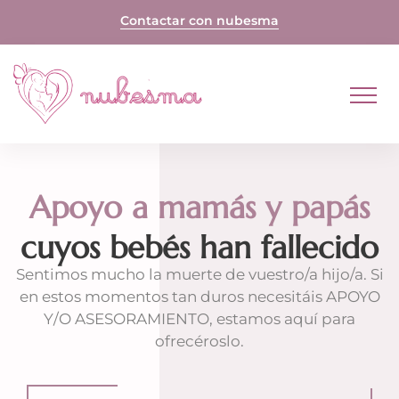
Skip
Contactar con nubesma
to
content
Apoyo a mamás y papás
cuyos bebés han fallecido
Sentimos mucho la muerte de vuestro/a hijo/a. Si
en estos momentos tan duros necesitáis APOYO
Y/O ASESORAMIENTO, estamos aquí para
ofrecéroslo.