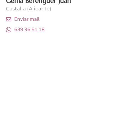
Gema Berenguer Juan
Castalla (Alicante)
Enviar mail
639 96 51 18