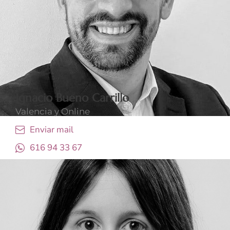
Ignacio Bueno Carrillo
Valencia y Online
Enviar mail
616 94 33 67