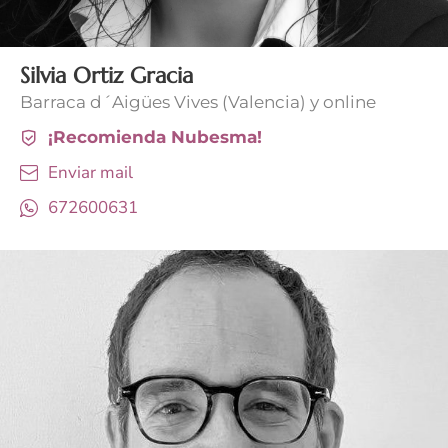
Silvia Ortiz Gracia
Barraca d´Aigües Vives (Valencia) y online
¡Recomienda Nubesma!
Enviar mail
672600631