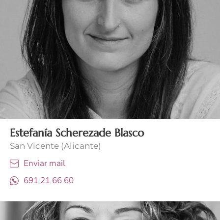
Estefanía Scherezade Blasco
San Vicente (Alicante)
Enviar mail
691 21 66 60