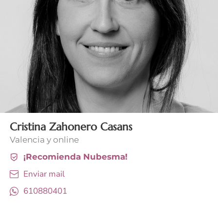
Cristina Zahonero Casans
Valencia y online
¡Recomienda Nubesma!
Enviar mail
610880401