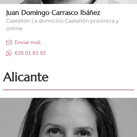
Juan Domingo Carrasco Ibáñez
Castellón | a domicilio Castellón provincia y
online
Enviar mail
635 01 81 92
Alicante