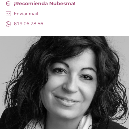
¡Recomienda Nubesma!
Enviar mail
619 06 78 56