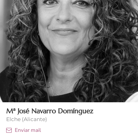
Mª José Navarro Domínguez
Elche (Alicante)
Enviar mail